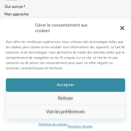
Qui suis-je ?
Mon approche
Actus
Gérer le consentement aux
Comportements alimentaires
cookies
Conseils
Pour offrir les meilleures expériences, nous utilisons des technologies telles que
Pleine conscience
les cookies pour stocker et/ou accéder aux informations des appareils. Le fait de
Contact
consentir à ces technologies nous permettra de traiter des données telles que le
comportement de navigation ou les ID uniques sur ce site. Le fait de ne pas
consentir ou de retirer son consentement peut avoir un effet négatif sur
certaines caractéristiques et fonctions.
RÉSEAUX SOCIAUX
Accepter
Refuser
Voir les préférences
Prendre rendez-vous
Politique de cookies
Mentions légales
Marianne Fongond 2026. Tous droits réservés.