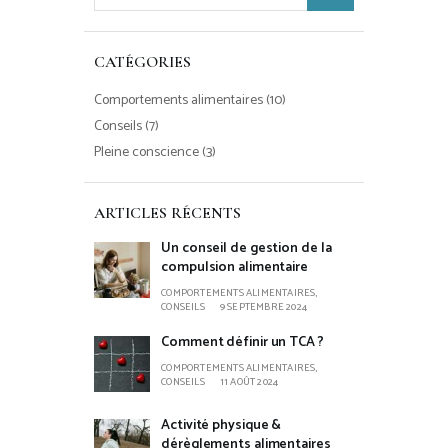
CATÉGORIES
Comportements alimentaires
(10)
Conseils
(7)
Pleine conscience
(3)
ARTICLES RÉCENTS
Un conseil de gestion de la
compulsion alimentaire
COMPORTEMENTS ALIMENTAIRES,
CONSEILS
9 SEPTEMBRE 2024
Comment définir un TCA ?
COMPORTEMENTS ALIMENTAIRES,
CONSEILS
11 AOÛT 2024
Activité physique &
dérèglements alimentaires