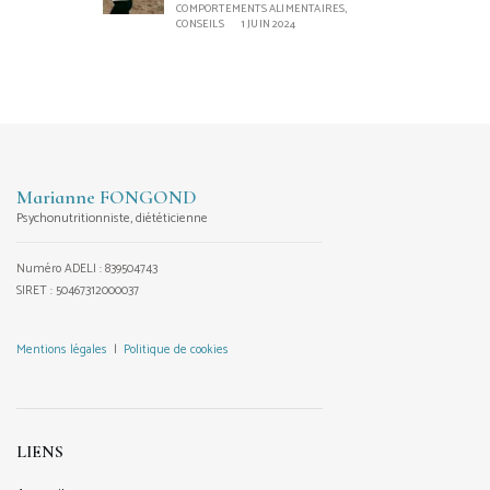
COMPORTEMENTS ALIMENTAIRES,
CONSEILS
1 JUIN 2024
Marianne FONGOND
Psychonutritionniste, diététicienne
Numéro ADELI : 839504743
SIRET : 50467312000037
Mentions légales
|
Politique de cookies
LIENS