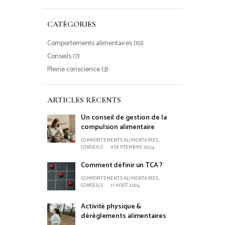
CATÉGORIES
Comportements alimentaires
(10)
Conseils
(7)
Pleine conscience
(3)
ARTICLES RÉCENTS
Un conseil de gestion de la
compulsion alimentaire
COMPORTEMENTS ALIMENTAIRES,
CONSEILS
9 SEPTEMBRE 2024
Comment définir un TCA ?
COMPORTEMENTS ALIMENTAIRES,
CONSEILS
11 AOÛT 2024
Activité physique &
dérèglements alimentaires