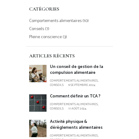
CATÉGORIES
Comportements alimentaires
(10)
Conseils
(7)
Pleine conscience
(3)
ARTICLES RÉCENTS
Un conseil de gestion de la
compulsion alimentaire
COMPORTEMENTS ALIMENTAIRES,
CONSEILS
9 SEPTEMBRE 2024
Comment définir un TCA ?
COMPORTEMENTS ALIMENTAIRES,
CONSEILS
11 AOÛT 2024
Activité physique &
dérèglements alimentaires
COMPORTEMENTS ALIMENTAIRES,