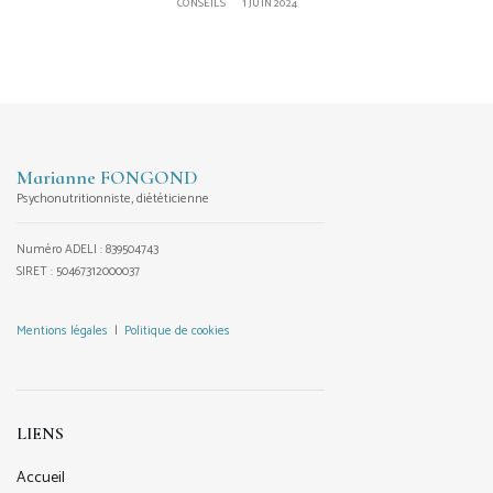
CONSEILS
1 JUIN 2024
Marianne FONGOND
Psychonutritionniste, diététicienne
Numéro ADELI : 839504743
SIRET : 50467312000037
Mentions légales
|
Politique de cookies
LIENS
Accueil